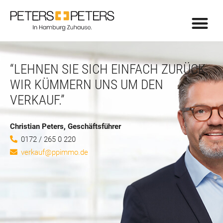
“LEHNEN SIE SICH EINFACH ZURÜCK,
WIR KÜMMERN UNS UM DEN
VERKAUF.”
Christian Peters, Geschäftsführer
0172 / 265 0 220
verkauf@ppimmo.de