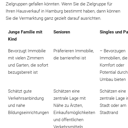
Zielgruppen gefallen könnten. Wenn Sie die Zielgruppe für
Ihren Hausverkauf in Hamburg bestimmt haben, dann können
Sie die Vermarktung ganz gezielt darauf ausrichten.
Junge Familie mit
Senioren
Singles und P
Kind
Bevorzugt Immobilie
Präferieren Immobilie,
– Bevorzugen
mit vielen Zimmern
die barrierefrei ist
Immobilien, die
und Garten, die sofort
Komfort oder
bezugsbereit ist
Potential durch
Umbau bieten
Schätzt gute
Schätzen eine
Schätzen eine
Verkehrsanbindung
zentrale Lage mit
zentrale Lage i
und nahe
Nähe zu Ärzten,
Stadt oder am
Bildungseinrichtungen
Einkaufsmöglichkeiten
Stadtrand
und öffentlichen
Verkehrsmitteln