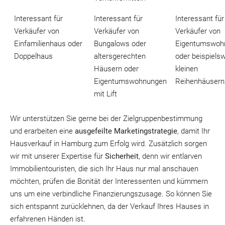
Interessant für
Interessant für
Interessant für
Verkäufer von
Verkäufer von
Verkäufer von
Einfamilienhaus oder
Bungalows oder
Eigentumswoh
Doppelhaus
altersgerechten
oder beispiels
Häusern oder
kleinen
Eigentumswohnungen
Reihenhäusern
mit Lift
Wir unterstützen Sie gerne bei der Zielgruppenbestimmung
und erarbeiten eine
ausgefeilte Marketingstrategie
, damit Ihr
Hausverkauf in Hamburg zum Erfolg wird. Zusätzlich sorgen
wir mit unserer Expertise für
Sicherheit
, denn wir entlarven
Immobilientouristen, die sich Ihr Haus nur mal anschauen
möchten, prüfen die Bonität der Interessenten und kümmern
uns um eine verbindliche Finanzierungszusage. So können Sie
sich entspannt zurücklehnen, da der Verkauf Ihres Hauses in
erfahrenen Händen ist.