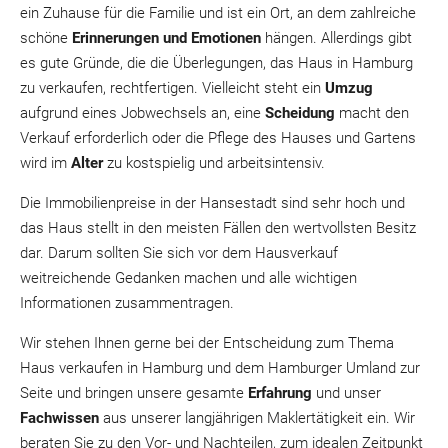
ein Zuhause für die Familie und ist ein Ort, an dem zahlreiche
schöne
Erinnerungen und Emotionen
hängen. Allerdings gibt
es gute Gründe, die die Überlegungen, das Haus in Hamburg
zu verkaufen, rechtfertigen. Vielleicht steht ein
Umzug
aufgrund eines Jobwechsels an, eine
Scheidung
macht den
Verkauf erforderlich oder die Pflege des Hauses und Gartens
wird im
Alter
zu kostspielig und arbeitsintensiv.
Die Immobilienpreise in der Hansestadt sind sehr hoch und
das Haus stellt in den meisten Fällen den wertvollsten Besitz
dar. Darum sollten Sie sich vor dem Hausverkauf
weitreichende Gedanken machen und alle wichtigen
Informationen zusammentragen.
Wir stehen Ihnen gerne bei der Entscheidung zum Thema
Haus verkaufen in Hamburg und dem Hamburger Umland zur
Seite und bringen unsere gesamte
Erfahrung
und unser
Fachwissen
aus unserer langjährigen Maklertätigkeit ein. Wir
beraten Sie zu den Vor- und Nachteilen, zum idealen Zeitpunkt