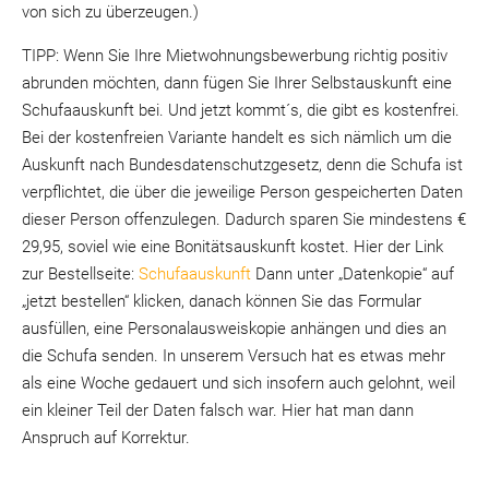
von sich zu überzeugen.)
TIPP: Wenn Sie Ihre Mietwohnungsbewerbung richtig positiv
abrunden möchten, dann fügen Sie Ihrer Selbstauskunft eine
Schufaauskunft bei. Und jetzt kommt´s, die gibt es kostenfrei.
Bei der kostenfreien Variante handelt es sich nämlich um die
Auskunft nach Bundesdatenschutzgesetz, denn die Schufa ist
verpflichtet, die über die jeweilige Person gespeicherten Daten
dieser Person offenzulegen. Dadurch sparen Sie mindestens €
29,95, soviel wie eine Bonitätsauskunft kostet. Hier der Link
zur Bestellseite:
Schufaauskunft
Dann unter „Datenkopie“ auf
„jetzt bestellen“ klicken, danach können Sie das Formular
ausfüllen, eine Personalausweiskopie anhängen und dies an
die Schufa senden. In unserem Versuch hat es etwas mehr
als eine Woche gedauert und sich insofern auch gelohnt, weil
ein kleiner Teil der Daten falsch war. Hier hat man dann
Anspruch auf Korrektur.