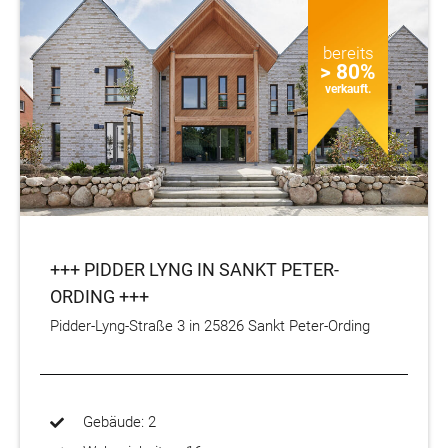
bereits
> 80%
verkauft.
+++ PIDDER LYNG IN SANKT PETER-
ORDING +++
Pidder-Lyng-Straße 3 in 25826 Sankt Peter-Ording
Gebäude: 2