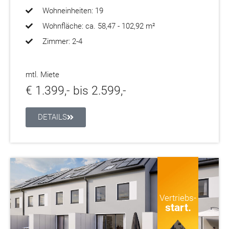
Wohneinheiten: 19
Wohnfläche: ca. 58,47 - 102,92 m²
Zimmer: 2-4
mtl. Miete
€ 1.399,- bis 2.599,-
DETAILS
Vertriebs-
start.