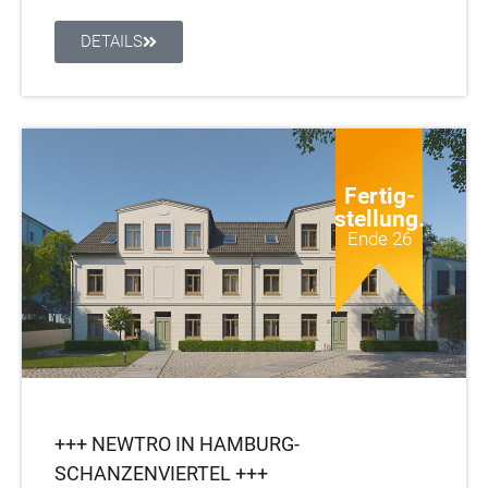
DETAILS
Fertig-
stellung.
Ende 26
+++ NEWTRO IN HAMBURG-
SCHANZENVIERTEL +++