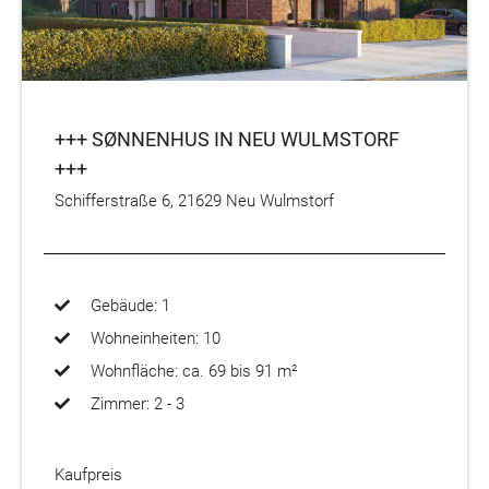
+++ SØNNENHUS IN NEU WULMSTORF
+++
Schifferstraße 6, 21629 Neu Wulmstorf
Gebäude: 1
Wohneinheiten: 10
Wohnfläche: ca. 69 bis 91 m²
Zimmer: 2 - 3
Kaufpreis