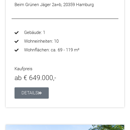
Beim Grünen Jäger 2a+b, 20359 Hamburg
Gebäude: 1
Wohneinheiten: 10
Wohnflächen: ca. 69 - 119 m²
Kaufpreis
ab € 649.000,-
DETAILS