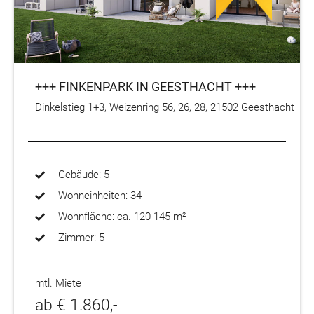
+++ FINKENPARK IN GEESTHACHT +++
Dinkelstieg 1+3, Weizenring 56, 26, 28, 21502 Geesthacht
Gebäude: 5
Wohneinheiten: 34
Wohnfläche: ca. 120-145 m²
Zimmer: 5
mtl. Miete
ab € 1.860,-