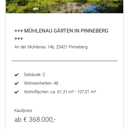
+++ MÜHLENAU GÄRTEN IN PINNEBERG
+++
An der Mühlenau 14b, 25421 Pinneberg
Gebäude: 2
Wohneinheiten: 48
Wohnflächen: ca. 61,31 m² - 107,01 m²
Kaufpreis
ab € 368.000,-