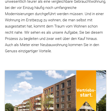
unwesentlich teurer als eine vergleichbare Gebrauchtwohnung,
bei der vor Einzug häufig noch umfangreiche
Modernisierungen durchgeführt werden müssen. Und in einer
Wohnung im Erstbezug zu wohnen, die man selbst mit
ausgestattet hat, kommt dem Traum vom Wohnen schon
recht nahe. Wir sehen es als unsere Aufgabe, Sie bei diesem
Prozess zu begleiten und zwar weit über den Kauf hinaus.
Auch als Mieter einer Neubauwohnung kommen Sie in den
Genuss einzigartiger Vorteile.
Vertriebs-
start.