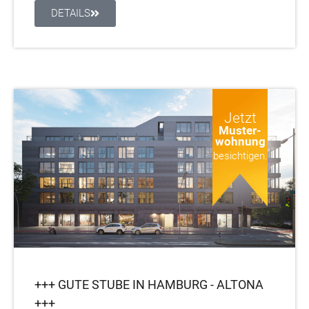
DETAILS
Jetzt
Muster-
wohnung
besichtigen.
+++ GUTE STUBE IN HAMBURG - ALTONA
+++