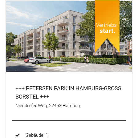
Vertriebs-
start.
+++ PETERSEN PARK IN HAMBURG-GROSS B
ORSTEL +++
Niendorfer Weg, 22453 Hamburg
Gebäude: 1