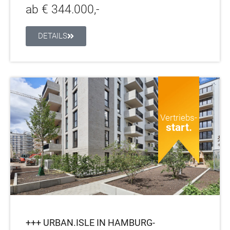
ab € 344.000,-
DETAILS
Vertriebs-
start.
+++ URBAN.ISLE IN HAMBURG-