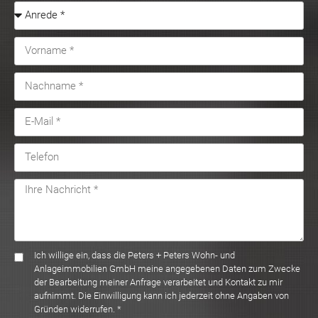
Ich willige ein, dass die Peters + Peters Wohn- und
Anlageimmobilien GmbH meine angegebenen Daten zum Zwecke
der Bearbeitung meiner Anfrage verarbeitet und Kontakt zu mir
aufnimmt. Die Einwilligung kann ich jederzeit ohne Angaben von
Gründen widerrufen. *