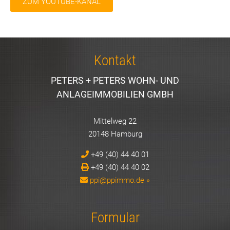
ZUM YOUTUBE-KANAL
Kontakt
PETERS + PETERS WOHN- UND
ANLAGEIMMOBILIEN GMBH
Mittelweg 22
20148 Hamburg
+49 (40) 44 40 01
+49 (40) 44 40 02
ppi@ppimmo.de »
Formular