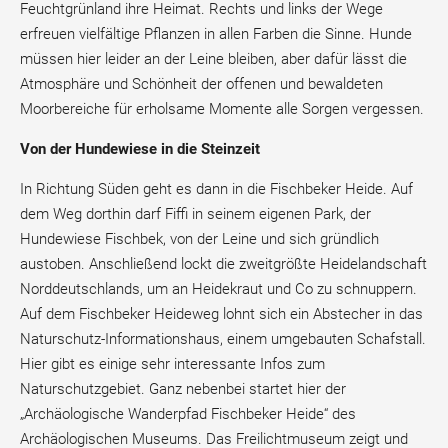
Feuchtgrünland ihre Heimat. Rechts und links der Wege
erfreuen vielfältige Pflanzen in allen Farben die Sinne. Hunde
müssen hier leider an der Leine bleiben, aber dafür lässt die
Atmosphäre und Schönheit der offenen und bewaldeten
Moorbereiche für erholsame Momente alle Sorgen vergessen.
Von der Hundewiese in die Steinzeit
In Richtung Süden geht es dann in die Fischbeker Heide. Auf
dem Weg dorthin darf Fiffi in seinem eigenen Park, der
Hundewiese Fischbek, von der Leine und sich gründlich
austoben. Anschließend lockt die zweitgrößte Heidelandschaft
Norddeutschlands, um an Heidekraut und Co zu schnuppern.
Auf dem Fischbeker Heideweg lohnt sich ein Abstecher in das
Naturschutz-Informationshaus, einem umgebauten Schafstall.
Hier gibt es einige sehr interessante Infos zum
Naturschutzgebiet. Ganz nebenbei startet hier der
„Archäologische Wanderpfad Fischbeker Heide“ des
Archäologischen Museums. Das Freilichtmuseum zeigt und