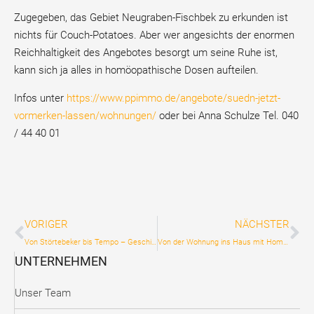
Zugegeben, das Gebiet Neugraben-Fischbek zu erkunden ist
nichts für Couch-Potatoes. Aber wer angesichts der enormen
Reichhaltigkeit des Angebotes besorgt um seine Ruhe ist,
kann sich ja alles in homöopathische Dosen aufteilen.
Infos unter
https://www.ppimmo.de/angebote/suedn-jetzt-
vormerken-lassen/wohnungen/
oder bei Anna Schulze Tel. 040
/ 44 40 01
VORIGER
NÄCHSTER
Von Störtebeker bis Tempo – Geschichten aus Neugraben-Fischbek
Von der Wohnung ins Haus mit Homeoffice
UNTERNEHMEN
Unser Team