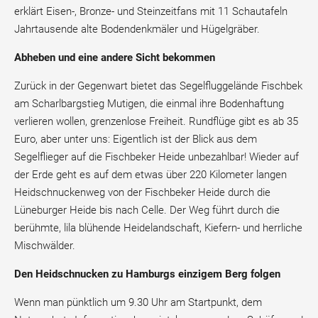
erklärt Eisen-, Bronze- und Steinzeitfans mit 11 Schautafeln
Jahrtausende alte Bodendenkmäler und Hügelgräber.
Abheben und eine andere Sicht bekommen
Zurück in der Gegenwart bietet das Segelfluggelände Fischbek
am Scharlbargstieg Mutigen, die einmal ihre Bodenhaftung
verlieren wollen, grenzenlose Freiheit. Rundflüge gibt es ab 35
Euro, aber unter uns: Eigentlich ist der Blick aus dem
Segelflieger auf die Fischbeker Heide unbezahlbar! Wieder auf
der Erde geht es auf dem etwas über 220 Kilometer langen
Heidschnuckenweg von der Fischbeker Heide durch die
Lüneburger Heide bis nach Celle. Der Weg führt durch die
berühmte, lila blühende Heidelandschaft, Kiefern- und herrliche
Mischwälder.
Den Heidschnucken zu Hamburgs einzigem Berg folgen
Wenn man pünktlich um 9.30 Uhr am Startpunkt, dem