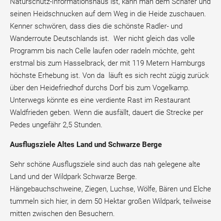
Naturschutz-Informationshaus ist, kann man dem Schäfer und
seinen Heidschnucken auf dem Weg in die Heide zuschauen.
Kenner schwören, dass dies die schönste Radler- und
Wanderroute Deutschlands ist. Wer nicht gleich das volle
Programm bis nach Celle laufen oder radeln möchte, geht
erstmal bis zum Hasselbrack, der mit 119 Metern Hamburgs
höchste Erhebung ist. Von da läuft es sich recht zügig zurück
über den Heidefriedhof durchs Dorf bis zum Vogelkamp.
Unterwegs könnte es eine verdiente Rast im Restaurant
Waldfrieden geben. Wenn die ausfällt, dauert die Strecke per
Pedes ungefähr 2,5 Stunden.
Ausflugsziele Altes Land und Schwarze Berge
Sehr schöne Ausflugsziele sind auch das nah gelegene alte
Land und der Wildpark Schwarze Berge.
Hängebauchschweine, Ziegen, Luchse, Wölfe, Bären und Elche
tummeln sich hier, in dem 50 Hektar großen Wildpark, teilweise
mitten zwischen den Besuchern.