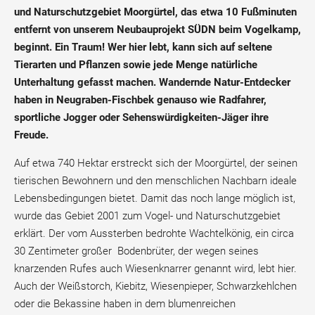
und Naturschutzgebiet Moorgürtel, das etwa 10 Fußminuten
entfernt von unserem Neubauprojekt SÜDN beim Vogelkamp,
beginnt. Ein Traum! Wer hier lebt, kann sich auf seltene
Tierarten und Pflanzen sowie jede Menge natürliche
Unterhaltung gefasst machen. Wandernde Natur-Entdecker
haben in Neugraben-Fischbek genauso wie Radfahrer,
sportliche Jogger oder Sehenswürdigkeiten-Jäger ihre
Freude.
Auf etwa 740 Hektar erstreckt sich der Moorgürtel, der seinen
tierischen Bewohnern und den menschlichen Nachbarn ideale
Lebensbedingungen bietet. Damit das noch lange möglich ist,
wurde das Gebiet 2001 zum Vogel- und Naturschutzgebiet
erklärt. Der vom Aussterben bedrohte Wachtelkönig, ein circa
30 Zentimeter großer Bodenbrüter, der wegen seines
knarzenden Rufes auch Wiesenknarrer genannt wird, lebt hier.
Auch der Weißstorch, Kiebitz, Wiesenpieper, Schwarzkehlchen
oder die Bekassine haben in dem blumenreichen