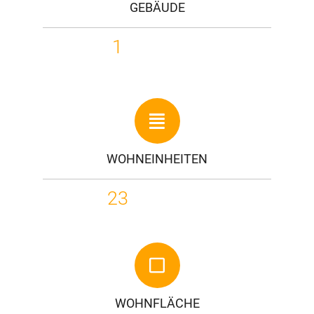
GEBÄUDE
1
WOHNEINHEITEN
23
WOHNFLÄCHE