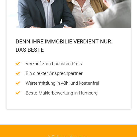
Ukrainehilfe
Stellenangebote
Für Käufer
Für Mieter
DENN IHRE IMMOBILIE VERDIENT NUR
DAS BESTE
Immobilienlexikon
Verkauf zum höchsten Preis
Neuigkeiten und Wissenswertes
Ein direkter Ansprechpartner
Presse
Wertermittlung in 48h! und kostenfrei
Beste Maklerbewertung in Hamburg