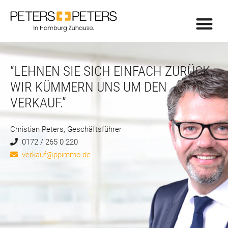
“LEHNEN SIE SICH EINFACH ZURÜCK,
WIR KÜMMERN UNS UM DEN
VERKAUF.”
Christian Peters, Geschäftsführer
0172 / 265 0 220
verkauf@ppimmo.de