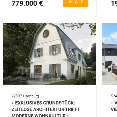
779.000 €
DETAILS
1
22587 Hamburg
524
+ EXKLUSIVES GRUNDSTÜCK:
+ 
ZEITLOSE ARCHITEKTUR TRIFFT
VI
MODERNE WOHNKULTUR +