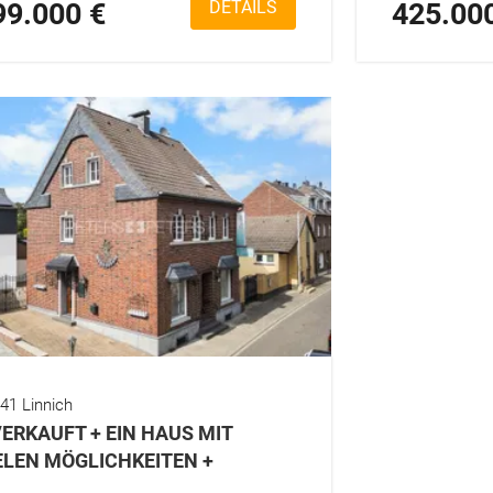
99.000 €
DETAILS
425.00
41 Linnich
VERKAUFT + EIN HAUS MIT
ELEN MÖGLICHKEITEN +