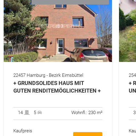
22457 Hamburg - Bezirk Eimsbüttel
254
+ GRUNDSOLIDES HAUS MIT
+ 
GUTEN RENDITEMÖGLICHKEITEN +
UN
14
5
Wohnfl.: 230 m²
Kaufpreis
Kau