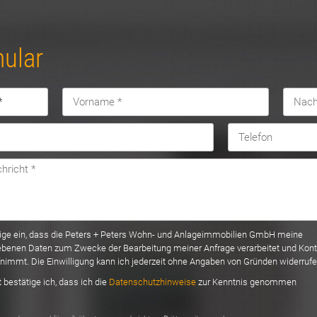
ular
llige ein, dass die Peters + Peters Wohn- und Anlageimmobilien GmbH meine
benen Daten zum Zwecke der Bearbeitung meiner Anfrage verarbeitet und Kont
fnimmt. Die Einwilligung kann ich jederzeit ohne Angaben von Gründen widerrufe
 bestätige ich, dass ich die
Datenschutzhinweise
zur Kenntnis genommen