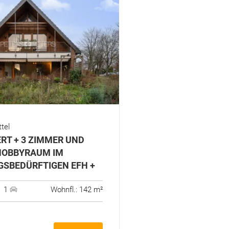
tel
ERT + 3 ZIMMER UND
OBBYRAUM IM S
SBEDÜRFTIGEN EFH +
1
Wohnfl.: 142 m²