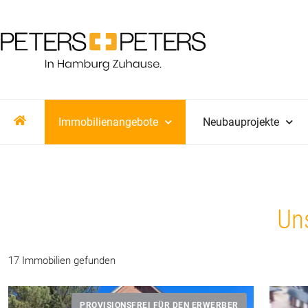
Immobilienangebote
Neubauprojekte
Un
17 Immobilien gefunden
PROVISIONSFREI FÜR DEN ERWERBER