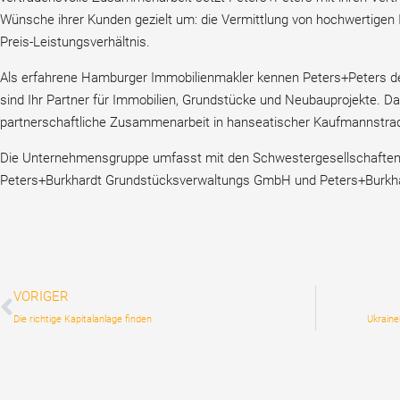
Wünsche ihrer Kunden gezielt um: die Vermittlung von hochwertige
Preis-Leistungsverhältnis.
Als erfahrene Hamburger Immobilienmakler kennen Peters+Peters de
sind Ihr Partner für Immobilien, Grundstücke und Neubauprojekte. Da
partnerschaftliche Zusammenarbeit in hanseatischer Kaufmannstradi
Die Unternehmensgruppe umfasst mit den Schwestergesellschafte
Peters+Burkhardt Grundstücksverwaltungs GmbH und Peters+Burkhar
VORIGER
Die richtige Kapitalanlage finden
Ukraine