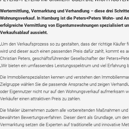
Wertermittlung, Vermarktung und Verhandlung – diese drei Schritte
Wohnungsverkauf. In Hamburg ist die Peters+Peters Wohn- und A
erfolgreiche Vermittlung von Eigentumswohnungen spezialisiert und
Verkaufsablauf aussieht.
„Um den Verkaufsprozess so zu gestalten, dass der richtige Käufe
wird und dieser auch einen passenden Preis dafür zahlt, kommt es auf 
Christian Peters, geschäftsführender Gesellschafter der Peters+P
„Wir bieten ein umfassendes Leistungsspektrum und viel Erfahrung
Die Immobilienspezialisten kennen und verstehen den Immobilienm
Zielgruppe wählen Sie die passende Ansprache und zeigen Verhandlu
oder Eigennutzer nicht nur auf den Wohnungsverkauf aufmerksam wer
Verkäufer einen attraktiven Preis zu zahlen.
Die Makler übernehmen zudem alle vorbereitenden Maßnahmen und
bewährten Bewertungsverfahren. Dieser dient als Grundlage, um den 
Vermarktung setzen die Experten auf traditionelle und innovative Met