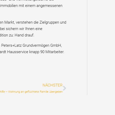
n Immobilien mit einem angemessenen
n Markt, verstehen die Zielgruppen und
bei sichern wir Ihnen eine
tion zu: Hand drauf.
n Peters+Latz Grundvermögen GmbH,
dt Hausservice knapp 90 Mitarbeiter.
NÄCHSTER
hilfe – Wohnung an geflüchtete Familie übergeben