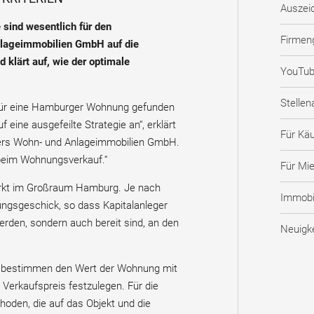
Auszei
 sind wesentlich für den
Firmen
nlageimmobilien GmbH auf die
 klärt auf, wie der optimale
YouTub
Stelle
r für eine Hamburger Wohnung gefunden
eine ausgefeilte Strategie an“, erklärt
Für Käu
eters Wohn- und Anlageimmobilien GmbH.
 beim Wohnungsverkauf.“
Für Mie
arkt im Großraum Hamburg. Je nach
Immobil
ngsgeschick, so dass Kapitalanleger
den, sondern auch bereit sind, an den
Neuigk
 bestimmen den Wert der Wohnung mit
Verkaufspreis festzulegen. Für die
hoden, die auf das Objekt und die