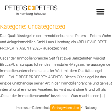
Kategorie:
Uncategorized
Das Qualitätssiegel in der Immobilienbranche: Peters + Peters Wohn-
und Anlageimmobilien GmbH aus Hamburg als »BELLEVUE BEST
PROPERTY AGENT 2025« ausgezeichnet
Oscar der Immobilienbranche Seit fast zwei Jahrzehnten würdigt
BELLEVUE, Europas führendes Immobilien-Magazin, herausragende
Immobilienunternehmen aus aller Welt mit dem Qualitätssiegel
BELLEVUE BEST PROPERTY AGENTS. Dieses Gütesiegel ist das
einzige unabhängige seiner Art in der Immobilienbranche und genießt
international ein hohes Ansehen. Es wird nicht ohne Grund oft als
„Oscar der Immobilienbranche“ bezeichnet. Was macht einen […]
Impressum
Datenschutz
Vertrag widerrufen
KI‑Nutzung