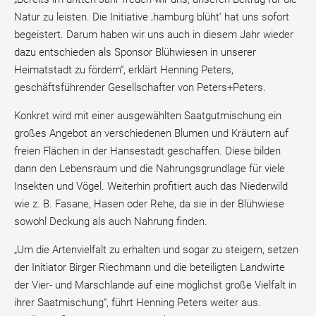
Natur zu leisten. Die Initiative ‚hamburg blüht‘ hat uns sofort
begeistert. Darum haben wir uns auch in diesem Jahr wieder
dazu entschieden als Sponsor Blühwiesen in unserer
Heimatstadt zu fördern“, erklärt Henning Peters,
geschäftsführender Gesellschafter von Peters+Peters.
Konkret wird mit einer ausgewählten Saatgutmischung ein
großes Angebot an verschiedenen Blumen und Kräutern auf
freien Flächen in der Hansestadt geschaffen. Diese bilden
dann den Lebensraum und die Nahrungsgrundlage für viele
Insekten und Vögel. Weiterhin profitiert auch das Niederwild
wie z. B. Fasane, Hasen oder Rehe, da sie in der Blühwiese
sowohl Deckung als auch Nahrung finden.
„Um die Artenvielfalt zu erhalten und sogar zu steigern, setzen
der Initiator Birger Riechmann und die beteiligten Landwirte
der Vier- und Marschlande auf eine möglichst große Vielfalt in
ihrer Saatmischung“, führt Henning Peters weiter aus.