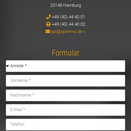
20148 Hamburg
+49 (40) 44 40 01
+49 (40) 44 40 02
ppi@ppimmo.de »
Formular