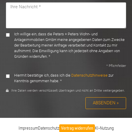
Ich willige ein, dass die Peters + Peters Wohn- und
Anlageimmobilien GmbH meine angegebenen Daten zum Zwecke
der Bearbeitung meiner Anfrage verarbeitet und Kontakt zu mir
aufnimmt. Die Einwilligung kann ich jederzeit ohne Angaben von
Gründen widerrufen. *
* Pflichtfelder
Hiermit bestätige ich, dass ich die
Datenschutzhinweise
zur
Kenntnis genommen habe. *
Ihre Daten werden verschlüsselt übertragen und nicht an Dritte weitergegeben.
ABSENDEN »
Impressum
Datenschutz
Vertrag widerrufen
KI‑Nutzung