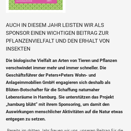
AUCH IN DIESEM JAHR LEISTEN WIR ALS
SPONSOR EINEN WICHTIGEN BEITRAG ZUR
PFLANZENVIELFALT UND DEN ERHALT VON
INSEKTEN
Die biologische Vielfalt an Arten von Tieren und Pflanzen
verschwindet immer mehr und immer schneller. Die
Geschäftsführer der Peters+Peters Wohn- und
Anlageimmobilien GmbH engagieren sich deshalb als
Blüten-Botschafter für die Schaffung naturnaher
Lebensräume in Hamburg. Sie unterstützen das Projekt
„hamburg blüht“ mit ihrem Sponsoring, um damit den
Auswirkungen menschlicher Aktivitäten auf die Natur etwas
entgegen zu setzen.
„Bereits im dritten Jahr freuen wir uns, unseren Beitrag für die