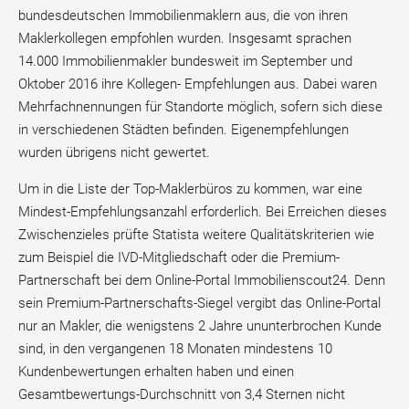
bundesdeutschen Immobilienmaklern aus, die von ihren
Maklerkollegen empfohlen wurden. Insgesamt sprachen
14.000 Immobilienmakler bundesweit im September und
Oktober 2016 ihre Kollegen- Empfehlungen aus. Dabei waren
Mehrfachnennungen für Standorte möglich, sofern sich diese
in verschiedenen Städten befinden. Eigenempfehlungen
wurden übrigens nicht gewertet.
Um in die Liste der Top-Maklerbüros zu kommen, war eine
Mindest-Empfehlungsanzahl erforderlich. Bei Erreichen dieses
Zwischenzieles prüfte Statista weitere Qualitätskriterien wie
zum Beispiel die IVD-Mitgliedschaft oder die Premium-
Partnerschaft bei dem Online-Portal Immobilienscout24. Denn
sein Premium-Partnerschafts-Siegel vergibt das Online-Portal
nur an Makler, die wenigstens 2 Jahre ununterbrochen Kunde
sind, in den vergangenen 18 Monaten mindestens 10
Kundenbewertungen erhalten haben und einen
Gesamtbewertungs-Durchschnitt von 3,4 Sternen nicht