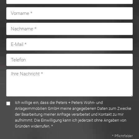
Ich willige ein, dass die Peters + Peters Wohn- und
Anlageimmobilien GmbH meine angegebenen Daten zum Zwecke
der Bearbeitung meiner Anfrage verarbeitet und Kontakt zu mir
aufnimmt. Die Einwilligung kann ich jederzeit ohne Angaben von
Gründen widerrufen. *
* Pflichtfelder