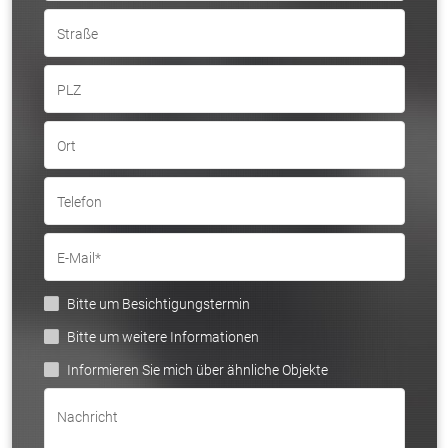
Straße
PLZ
Ort
Telefon
E-Mail*
Bitte um Besichtigungstermin
Bitte um weitere Informationen
Informieren Sie mich über ähnliche Objekte
Nachricht