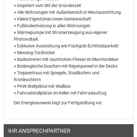
+ Inspiriert vom Stil der Gründerzeit
+ Alle Wohnungen mit Außenbereich in Westausrichtung
+ Kleine Eigentümer:innen-Gemeinschaft
+ Fußbodenheizung in allen Wohnungen
+ Wärmepumpe mit Stromerzeugung aus eigener
Photovoltaik
+ Exklusive Ausstattung wie Fischgrät-Echtholzparkett
+ Messing-Türdrücker
+ Badezimmer mit raumhohen Fliesen im Marmordekor
+ Bodengleiche Duschen mit Regenpaneel in der Decke
+ Treppenhaus mit Spiegeln, Sisalläufern und
Kronleuchtern
+ PKW-Stellplätze mit Wallbox
+ Fahrradstellplätze im Keller mit Fahrradaufzug
Der Energieausweis liegt zur Fertigstellung vor.
IHR ANSPRECHPARTNER