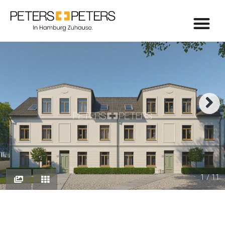
1 / 11