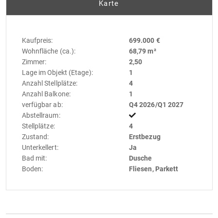
Karte
Kaufpreis:
699.000 €
Wohnfläche (ca.):
68,79 m²
Zimmer:
2,50
Lage im Objekt (Etage):
1
Anzahl Stellplätze:
4
Anzahl Balkone:
1
verfügbar ab:
Q4 2026/Q1 2027
Abstellraum:
Stellplätze:
4
Zustand:
Erstbezug
Unterkellert:
Ja
Bad mit:
Dusche
Boden:
Fliesen, Parkett