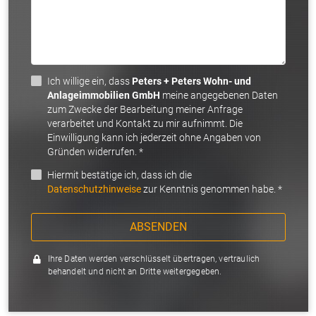
Ich willige ein, dass
Peters + Peters Wohn- und
Anlageimmobilien GmbH
meine angegebenen Daten
zum Zwecke der Bearbeitung meiner Anfrage
verarbeitet und Kontakt zu mir aufnimmt. Die
Einwilligung kann ich jederzeit ohne Angaben von
Gründen widerrufen. *
Hiermit bestätige ich, dass ich die
Datenschutzhinweise
zur Kenntnis genommen habe. *
ABSENDEN
Ihre Daten werden verschlüsselt übertragen, vertraulich
behandelt und nicht an Dritte weitergegeben.