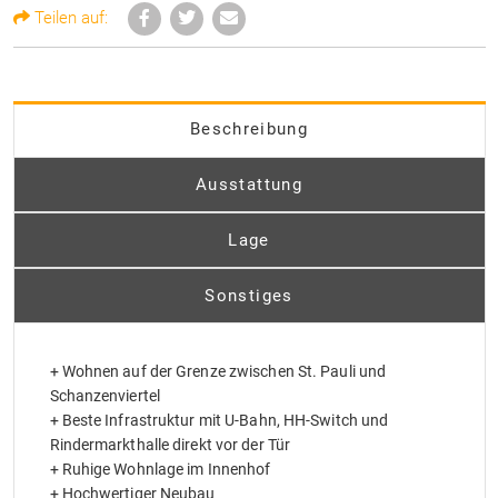
Teilen auf:
Beschreibung
Ausstattung
Lage
Sonstiges
+ Wohnen auf der Grenze zwischen St. Pauli und
Schanzenviertel
+ Beste Infrastruktur mit U-Bahn, HH-Switch und
Rindermarkthalle direkt vor der Tür
+ Ruhige Wohnlage im Innenhof
+ Hochwertiger Neubau