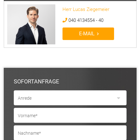
Herr Lucas Ziegemeier
040 4134554 - 40
E-MAIL
SOFORTANFRAGE
Anrede
Vorname*
Nachname*