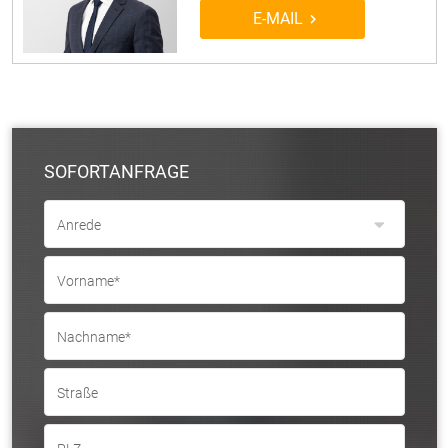
E-MAIL
SOFORTANFRAGE
Anrede
Vorname*
Nachname*
Straße