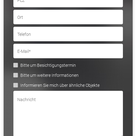
PLZ
Ort
Telefon
E-Mail*
Bitte um Besichtigungstermin
Bitte um weitere Informationen
Informieren Sie mich über ähnliche Objekte
Nachricht