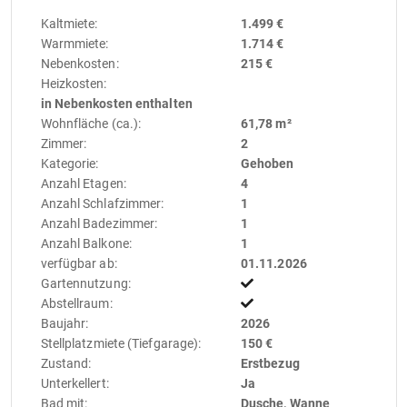
Kaltmiete:
1.499 €
Warmmiete:
1.714 €
Nebenkosten:
215 €
Heizkosten:
in Nebenkosten enthalten
Wohnfläche (ca.):
61,78 m²
Zimmer:
2
Kategorie:
Gehoben
Anzahl Etagen:
4
Anzahl Schlafzimmer:
1
Anzahl Badezimmer:
1
Anzahl Balkone:
1
verfügbar ab:
01.11.2026
Gartennutzung:
Abstellraum:
Baujahr:
2026
Stellplatzmiete (Tiefgarage):
150 €
Zustand:
Erstbezug
Unterkellert:
Ja
Bad mit:
Dusche, Wanne