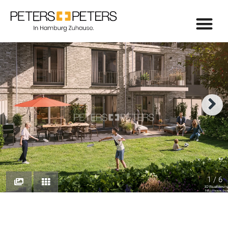
1 / 6