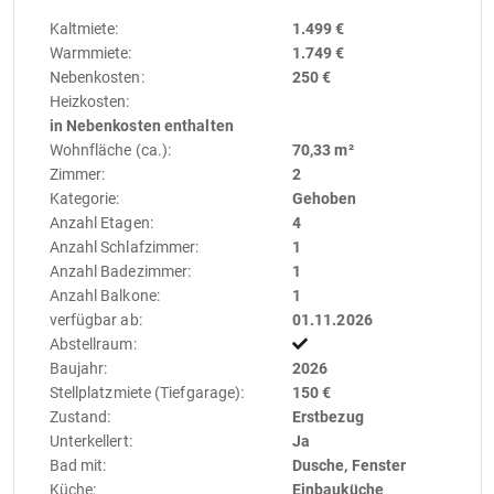
Kaltmiete:
1.499 €
Warmmiete:
1.749 €
Nebenkosten:
250 €
Heizkosten:
in Nebenkosten enthalten
Wohnfläche (ca.):
70,33 m²
Zimmer:
2
Kategorie:
Gehoben
Anzahl Etagen:
4
Anzahl Schlafzimmer:
1
Anzahl Badezimmer:
1
Anzahl Balkone:
1
verfügbar ab:
01.11.2026
Abstellraum:
Baujahr:
2026
Stellplatzmiete (Tiefgarage):
150 €
Zustand:
Erstbezug
Unterkellert:
Ja
Bad mit:
Dusche, Fenster
Küche:
Einbauküche