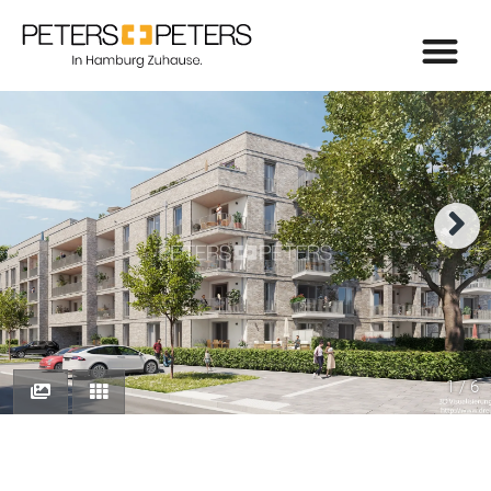
1 / 6