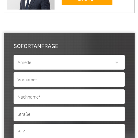
SOFORTANFRAGE
Anrede
Vorname*
Nachname*
Straße
PLZ