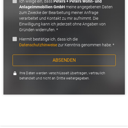
Ich willige ein, dass
Peters + Peters Wohn- und
Anlageimmobilien GmbH
meine angegebenen Daten
zum Zwecke der Bearbeitung meiner Anfrage
verarbeitet und Kontakt zu mir aufnimmt. Die
Einwilligung kann ich jederzeit ohne Angaben von
Gründen widerrufen. *
Hiermit bestätige ich, dass ich die
Datenschutzhinweise
zur Kenntnis genommen habe. *
ABSENDEN
Ihre Daten werden verschlüsselt übertragen, vertraulich
behandelt und nicht an Dritte weitergegeben.