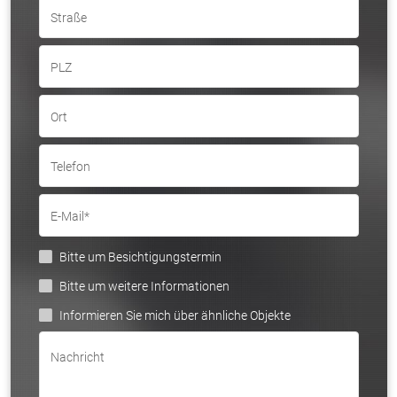
Straße
PLZ
Ort
Telefon
E-Mail*
Bitte um Besichtigungstermin
Bitte um weitere Informationen
Informieren Sie mich über ähnliche Objekte
Nachricht