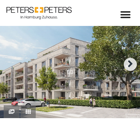
1 / 7