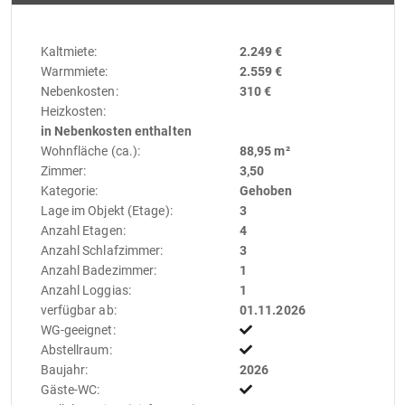
Kaltmiete:
2.249 €
Warmmiete:
2.559 €
Nebenkosten:
310 €
Heizkosten:
in Nebenkosten enthalten
Wohnfläche (ca.):
88,95 m²
Zimmer:
3,50
Kategorie:
Gehoben
Lage im Objekt (Etage):
3
Anzahl Etagen:
4
Anzahl Schlafzimmer:
3
Anzahl Badezimmer:
1
Anzahl Loggias:
1
verfügbar ab:
01.11.2026
WG-geeignet:
Abstellraum:
Baujahr:
2026
Gäste-WC: