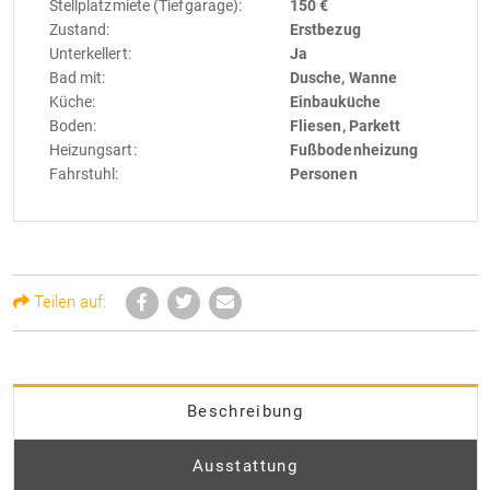
Stellplatzmiete (Tiefgarage):
150 €
Zustand:
Erstbezug
Unterkellert:
Ja
Bad mit:
Dusche, Wanne
Küche:
Einbauküche
Boden:
Fliesen, Parkett
Heizungsart:
Fußbodenheizung
Fahrstuhl:
Personen
Teilen auf:
Beschreibung
Ausstattung