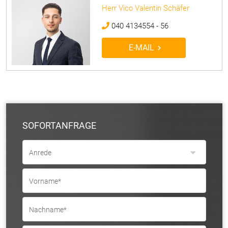
Herr Vico Valentin Schäfer
040 4134554 - 56
E-MAIL
SOFORTANFRAGE
Anrede
Vorname*
Nachname*